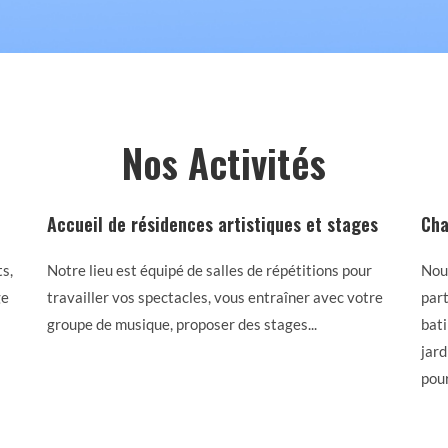
Nos Activités
Accueil de résidences artistiques et stages
Cha
s,
Notre lieu est équipé de salles de répétitions pour
Nou
ge
travailler vos spectacles, vous entraîner avec votre
part
groupe de musique, proposer des stages...
bati
jard
pour