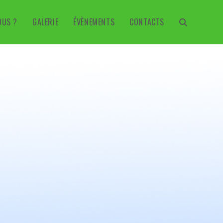
OUS ?
GALERIE
ÉVÈNEMENTS
CONTACTS