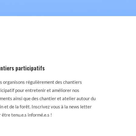
ntiers participatifs
s organisons régulièrement des chantiers
icipatif pour entretenir et améliorer nos
ments ainsi que des chantier et atelier autour du
in et de la forêt. Inscrivez vous à la news letter
 être tenu.e.s informé.e.s !