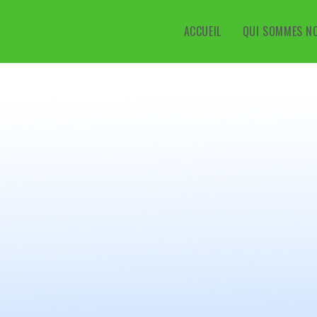
ACCUEIL
QUI SOMMES N