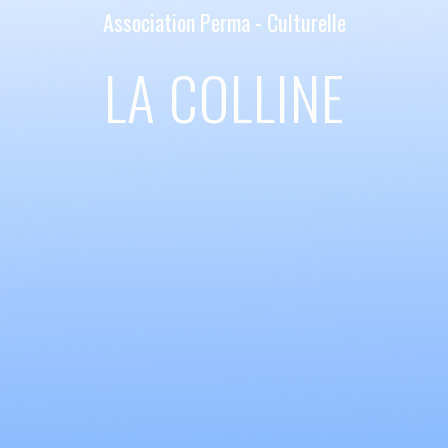
Association Perma - Culturelle
LA COLLINE