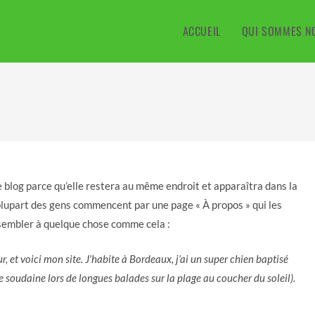
ACCUEIL
QUI SOMMES N
de blog parce qu’elle restera au même endroit et apparaîtra dans la
 plupart des gens commencent par une page « À propos » qui les
ssembler à quelque chose comme cela :
, et voici mon site. J’habite à Bordeaux, j’ai un super chien baptisé
uie soudaine lors de longues balades sur la plage au coucher du soleil).