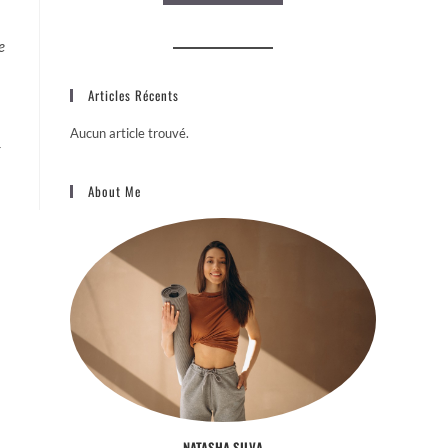
e
Articles Récents
Aucun article trouvé.
r
About Me
NATASHA SILVA