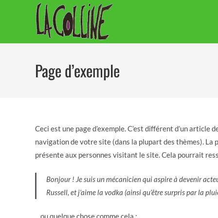
Skip
to
content
Page d’exemple
Ceci est une page d’exemple. C’est différent d’un article 
navigation de votre site (dans la plupart des thèmes). La
présente aux personnes visitant le site. Cela pourrait re
Bonjour ! Je suis un mécanicien qui aspire à devenir acteur
Russell, et j’aime la vodka (ainsi qu’être surpris par la pl
…ou quelque chose comme cela :