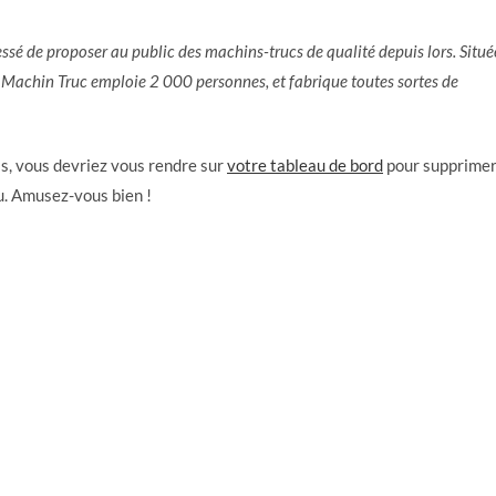
ssé de proposer au public des machins-trucs de qualité depuis lors. Situé
achin Truc emploie 2 000 personnes, et fabrique toutes sortes de
ss, vous devriez vous rendre sur
votre tableau de bord
pour supprime
u. Amusez-vous bien !